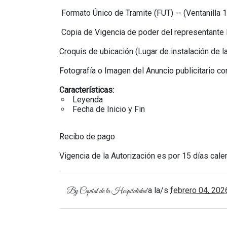
Formato Único de Tramite (FUT) -- (Ventanilla 1
Copia de Vigencia de poder del representante l
Croquis de ubicación (Lugar de instalación de l
Fotografía o Imagen del Anuncio publicitario co
Características:
Leyenda
Fecha de Inicio y Fin
Recibo de pago
Vigencia de la Autorización es por 15 días cale
a la/s
febrero 04, 202
By
Capital de la Hospitalidad