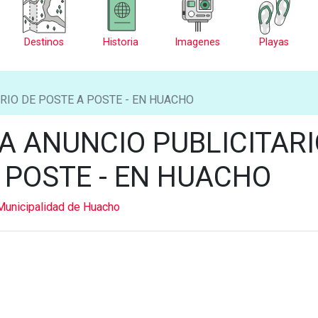
Destinos
Historia
Imagenes
Playas
RIO DE POSTE A POSTE - EN HUACHO
A ANUNCIO PUBLICITARI
 POSTE - EN HUACHO
Municipalidad de Huacho
-