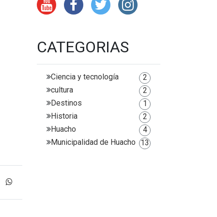
CATEGORIAS
Ciencia y tecnología
2
cultura
2
Destinos
1
Historia
2
Huacho
4
Municipalidad de Huacho
13