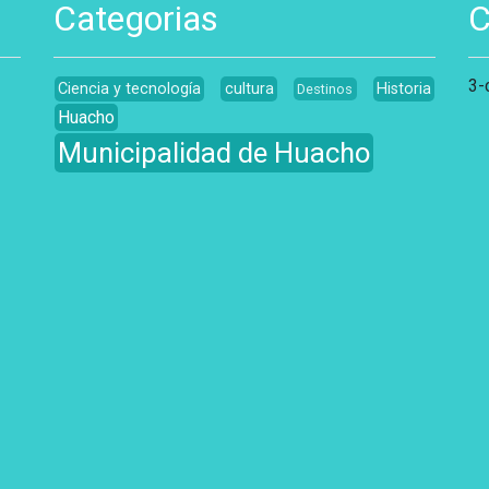
Categorias
C
3-
Ciencia y tecnología
cultura
Historia
Destinos
Huacho
Municipalidad de Huacho