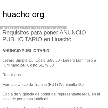
huacho org
miércoles, 4 de febrero de 2026
Requisitos para poner ANUNCIO
PUBLICITARIO en Huacho
ANUNCIO PUBLICITARIO
Letrero Simple c/u: Costo S/98.50 - Letrero Luminoso e
Iluminado c/u: Costo S/179.80
Requisitos:
Formato Único de Tramite (FUT) (Ventanilla 10)
Copia de Vigencia de poder del representante legal en el
caso de personas jurídicas